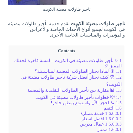
تاجير طاولات مضيئة الكويت
تاجير طاولات مضيئة الكويت
نقدم خدمة تأجير طاولات مضيئة
في الكويت لجميع أنواع الأحداث الخاصة والأعراس
والمؤتمرات والمناسبات الخاصة الأخرى
Contents
1
✨ تأجير طاولات مضيئة في الكويت – لمسة فاخرة لحفلك
المميز 🎉
1.1
🎯 لماذا تختار الطاولات المضيئة لمناسبتك؟
1.2
🏆 كيف تختار أفضل شركة تأجير طاولات مضيئة في
الكويت؟
1.3
📊 مقارنة بين تأجير الطاولات التقليدية والمضيئة
1.4
💡 خطوات تأجير طاولات مضيئة في الكويت
1.5
📞 احجز الآن واستمتع بمظهر فاخر!
1.6
التقيم
1.6.0.0.1
خدمة ممتازة
1.6.0.0.2
افضل اسعار
1.6.0.0.3
عمال مدربين
1.6.0.1
ممتاز