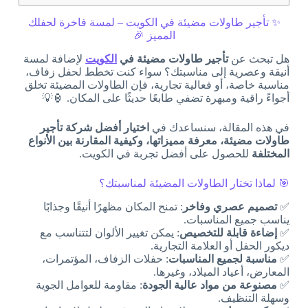
✨ تأجير طاولات مضيئة في الكويت – لمسة فاخرة لحفلك
المميز 🎉
هل تبحث عن
تأجير طاولات مضيئة في
الكويت
لإضافة لمسة
أنيقة وعصرية إلى مناسبتك؟ سواء كنت تخطط لحفل زفاف،
مناسبة خاصة، أو فعالية تجارية، فإن الطاولات المضيئة تخلق
أجواءً راقية ومبهرة تضفي طابعًا حديثًا على المكان. 🏮💡
في هذه المقالة، سنساعدك في
اختيار أفضل شركة تأجير
طاولات مضيئة، معرفة مميزاتها، وكيفية المقارنة بين الأنواع
المختلفة
للحصول على أفضل تجربة في الكويت.
🎯 لماذا تختار الطاولات المضيئة لمناسبتك؟
✅
تصميم عصري وفاخر
: تمنح المكان مظهرًا أنيقًا وجذابًا
يناسب جميع المناسبات.
✅
إضاءة قابلة للتخصيص
: يمكن تغيير الألوان لتتناسب مع
ديكور الحفل أو العلامة التجارية.
✅
مناسبة لجميع المناسبات
: حفلات الزفاف، المؤتمرات،
المعارض، أعياد الميلاد، وغيرها.
✅
مصنوعة من مواد عالية الجودة
: مقاومة للعوامل الجوية
وسهلة التنظيف.