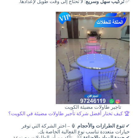
✅
تركيب سهل وسريع
: لا تحتاج إلى وقت طويل لإعدادها.
تاجير طاولات مضيئة الكويت
🏆 كيف تختار أفضل شركة تأجير طاولات مضيئة في الكويت؟
✔
تنوع الطرازات والأحجام
🏮 – اختر الشركة التي توفر
خيارات متعددة تناسب نوع الفعالية الخاصة بك.
✔
جودة المواد والإضاءة
💡 – تأكد من أن الطاولات مصنوعة