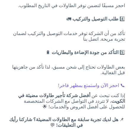
احجز مسبقًا لتضمن توفر الطاولات في التاريخ المطلوب.
4️⃣
طلب التوصيل والتركيب
🚛
تأكد من أن الشركة توفر خدمات التوصيل والتركيب لضمان
تجربة مريحة. اتضل بنا
5️⃣
التأكد من جودة الإضاءة والبطاريات
🔋
بعض الطاولات تحتاج إلى شحن مسبق، لذا تأكد من جاهزيتها
قبل الفعالية.
📞 احجز الآن واستمتع بمظهر فاخر!
إذا كنت تبحث عن
أفضل شركة تأجير طاولات مضيئة في
الكويت
، لا تتردد في التواصل مع الشركات المتخصصة
للحصول على أفضل العروض والخدمات! 🌟
📌
هل لديك تجربة سابقة مع الطاولات المضيئة؟ شاركنا رأيك
في التعليقات!
💬