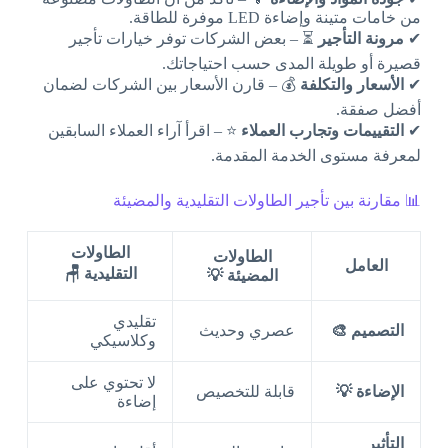
من خامات متينة وإضاءة LED موفرة للطاقة.
✔
مرونة التأجير
⏳ – بعض الشركات توفر خيارات تأجير
قصيرة أو طويلة المدى حسب احتياجاتك.
✔
الأسعار والتكلفة
💰 – قارن الأسعار بين الشركات لضمان
أفضل صفقة.
✔
التقييمات وتجارب العملاء
⭐ – اقرأ آراء العملاء السابقين
لمعرفة مستوى الخدمة المقدمة.
📊 مقارنة بين تأجير الطاولات التقليدية والمضيئة
الطاولات
الطاولات
العامل
التقليدية 🪑
المضيئة 💡
تقليدي
التصميم 🎨
عصري وحديث
وكلاسيكي
لا تحتوي على
الإضاءة 💡
قابلة للتخصيص
إضاءة
التأثير